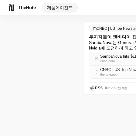
TheNote
제품
에이전트
CNBC | US Top News 
투자자들이 엔비디아 칩 
SambaNova는 Gener
Nvidia에 도전하려 하고
SambaNova hits $11 b
cnbc.com
CNBC | US Top Ne
thenote.app
RSS Hunter
•
7월 8일