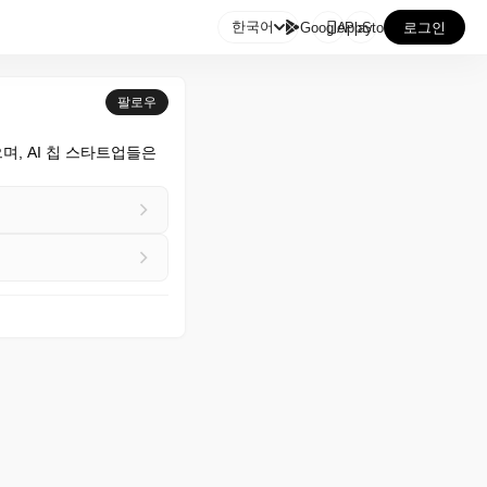

한국어
GooglePlay
AppStore
로그인
팔로우
으며, AI 칩 스타트업들은 