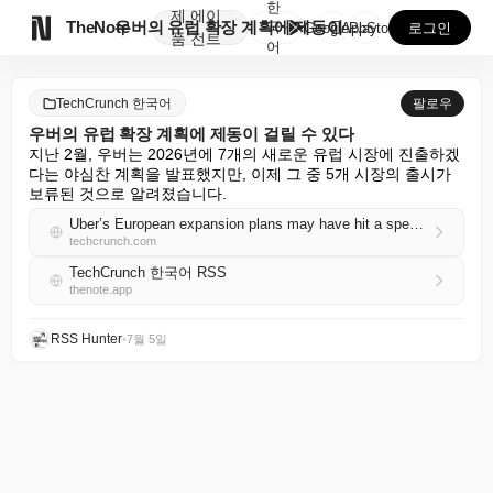
한
제
에이

TheNote
우버의 유럽 확장 계획에 제동이 걸릴 수 있다
국
GooglePlay
AppStore
로그인
품
전트
어
TechCrunch 한국어
팔로우
우버의 유럽 확장 계획에 제동이 걸릴 수 있다
지난 2월, 우버는 2026년에 7개의 새로운 유럽 시장에 진출하겠
다는 야심찬 계획을 발표했지만, 이제 그 중 5개 시장의 출시가 
보류된 것으로 알려졌습니다.
Uber’s European expansion plans may have hit a speed bump
techcrunch.com
TechCrunch 한국어 RSS
thenote.app
RSS Hunter
•
7월 5일