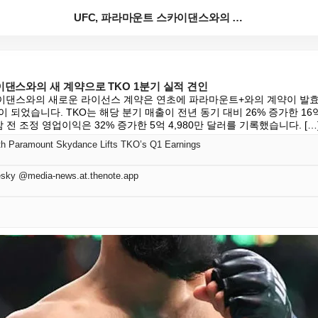
UFC, 파라마운트 스카이댄스와의 새 계약으로 TKO ...
이댄스와의 새 계약으로 TKO 1분기 실적 견인
이댄스와의 새로운 라이선스 계약은 연초에 파라마운트+와의 계약이 발효되
 되었습니다. TKO는 해당 분기 매출이 전년 동기 대비 26% 증가한 16
 전 조정 영업이익은 32% 증가한 5억 4,980만 달러를 기록했습니다. […
h Paramount Skydance Lifts TKO’s Q1 Earnings
sky @media-news.at.thenote.app