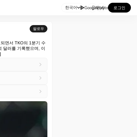

한국어
GooglePlay
AppStore
로그인
팔로우
면서 TKO의 1분기 수
억 달러를 기록했으며, 이
]