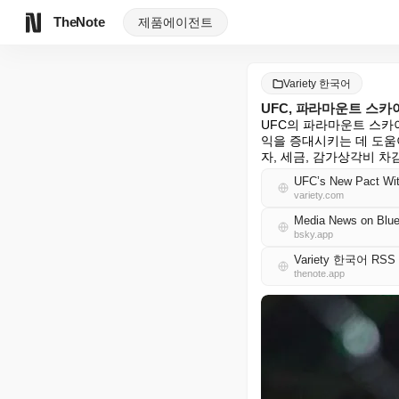
TheNote
제품
에이전트
Variety 한국어
UFC, 파라마운트 스카
UFC의 파라마운트 스카
익을 증대시키는 데 도움이
자, 세금, 감가상각비 차감
UFC’s New Pact Wit
variety.com
Media News on Blue
bsky.app
Variety 한국어 RSS
thenote.app