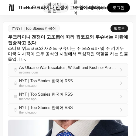
한
제
에이

TheNote
우크라이나 전쟁이 고조됨에 따라 윔코프와 쿠슈너는 이란...
국
GooglePlay
AppStore
로그인
품
전트
어
NYT | Top Stories 한국어
팔로우
우크라이나 전쟁이 고조됨에 따라 윔코프와 쿠슈너는 이란에
집중하고 있다
스티브 위트코프와 재러드 쿠슈너는 주 모스크바 및 주 키이우 
미국 대사직이 모두 공석인 시점에서 핵심적인 역할을 하는 인물
들입니다.
As Ukraine War Escalates, Witkoff and Kushner Are Focused on Iran
nytimes.com
NYT | Top Stories 한국어 RSS
thenote.app
NYT | Top Stories 한국어 RSS
thenote.app
NYT | Top Stories 한국어 RSS
thenote.app