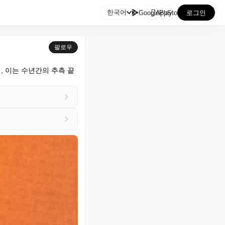

한국어
GooglePlay
AppStore
로그인
팔로우
, 이는 수년간의 추측 끝