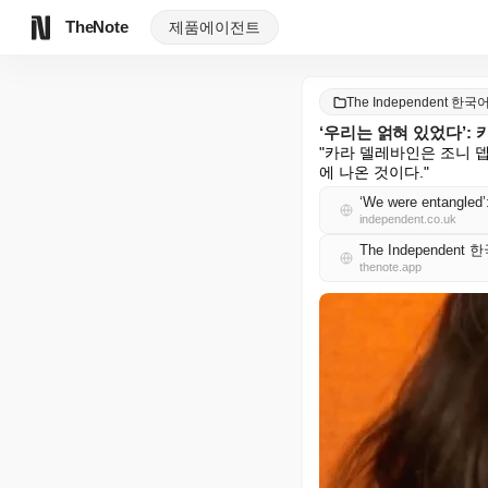
TheNote
제품
에이전트
The Independent 한국
‘우리는 얽혀 있었다’:
"카라 델레바인은 조니 
에 나온 것이다."
‘We were entangled’
independent.co.uk
The Independent
thenote.app