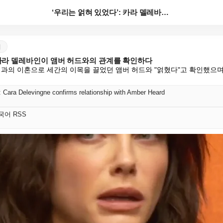
‘우리는 얽혀 있었다’: 카라 델레바인이 앰버 허드와의...
어
 카라 델레바인이 앰버 허드와의 관계를 확인하다
뎁과의 이혼으로 세간의 이목을 끌었던 앰버 허드와 "얽혔다"고 확인했으며
: Cara Delevingne confirms relationship with Amber Heard
 한국어 RSS