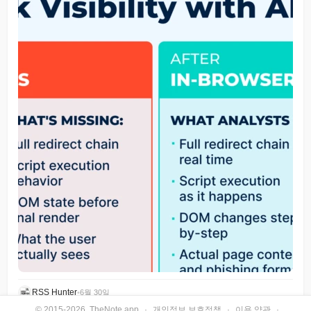
RSS Hunter
•
6월 30일
© 2015-2026, TheNote.app
·
개인정보 보호정책
·
이용 약관
·