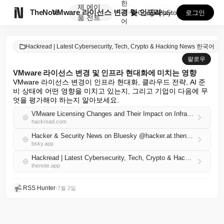
한
제
에이

TheNote
VMware 라이선스 변경 및 인프라 현대화에 미치는 ...
국
GooglePlay
AppStore
로그인
품
전트
어
Hackread | Latest Cybersecurity, Tech, Crypto & Hacking News 한국어
팔로우
VMware 라이선스 변경 및 인프라 현대화에 미치는 영향
VMware 라이선스 변경이 인프라 현대화, 클라우드 전략, AI 준
비 상태에 어떤 영향을 미치고 있는지, 그리고 기업이 다음에 무
엇을 평가해야 하는지 알아보세요.
VMware Licensing Changes and Their Impact on Infrastructure Modernization
hackread.com
Hacker & Security News on Bluesky @hacker.at.thenote.app
bsky.app
Hackread | Latest Cybersecurity, Tech, Crypto & Hacking News 한국어 RSS
thenote.app
RSS Hunter
•
7월 2일