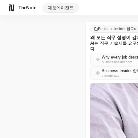
TheNote
제품
에이전트
Business Insider 한국어
왜 모든 직무 설명이 갑
AI는 직무 기술서를 요
다.
Why every job descri
businessinsider.com
Business Insider
thenote.app