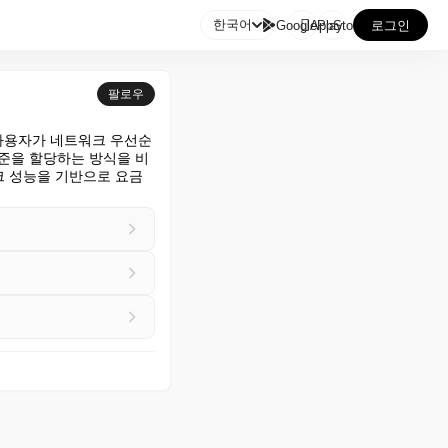

한국어
GooglePlay
AppStore
로그인
팔로우
시 어떤 사용자가 네트워크 우선순
위 수준을 할당하는 방식을 비
크 성능을 기반으로 요금