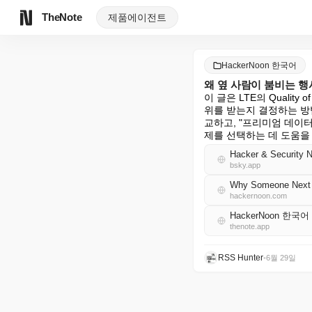
TheNote
제품
에이전트
HackerNoon 한국어
왜 옆 사람이 붐비는 
이 글은 LTE의 Quality 
위를 받는지 결정하는 방법을
교하고, "프리미엄 데이
제를 선택하는 데 도움을
Hacker & Security 
bsky.app
Why Someone Next t
hackernoon.com
HackerNoon 한국어
thenote.app
RSS Hunter
•
6월 29일