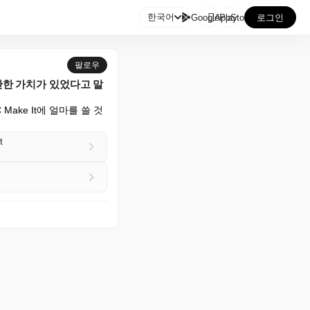

한국어
GooglePlay
AppStore
로그인
팔로우
 만한 가치가 있었다고 말
ke It에 얼마를 쓸 것
t