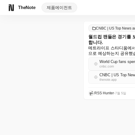
TheNote
제품
에이전트
CNBC | US Top News 
월드컵 팬들은 경기를 보
합니다.
메트라이프 스타디움에서 열
으로 예상하는지 공유했
World Cup fans spen
cnbc.com
CNBC | US Top Ne
thenote.app
RSS Hunter
•
7월 5일