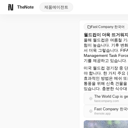
TheNote
제품
에이전트
Fast Company 한국어
월드컵이 더욱 뜨거워지
올해 월드컵은 여름철 기온
험이 높습니다. 기후 변화
서 더욱 그렇습니다. FIFA
Management Task
기를 제공하고 있습니다.
미국 월드컵 경기장 중 
야 합니다. 한 가지 주요
효과적인 방법은 메쉬 또
통풍을 위해 신축 건물을
있습니다. 충분한 식수대
The World Cup is get
fastcompany.com
Fast Company 한
thenote.app