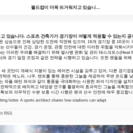
월드컵이 더욱 뜨거워지고 있습니다. 스포츠 건축가가 경...
고 있습니다. 스포츠 건축가가 경기장이 어떻게 적응할 수 있는지 공
 상승으로 인해 상당한 도전에 직면해 있으며, 16개 경기장 중 10곳이
는 선수들의 건강, 경기 운영, 관중 안전에 대한 이러한 위험을 악화시키며
는 이러한 우려를 해결하기 위해 열사병 완화 및 관리 태스크포스(Heat Illness M
 Force)와 경기 일정 조정과 같은 전략을 시행하고 있습니다. 또한 팬들을 위해
단 세 곳만이 개폐식 지붕이 있는 에어컨 시설을 갖추고 있어, 다른 경기장
 전략은 캐노피, 나무, 텐트를 통해 충분한 그늘을 제공하여 주변 온도를 낮
는 와플 패턴 좌석과 같이 통풍을 극대화하는 시원한 좌석 디자인을 설치하
 전략적으로 배치하고 태양광 연구를 활용하여 효과적인 그늘을 계획함으
 확보와 의무적인 수분 보충 시간 시행은 팬과 선수 안전에 매우 중요합니
ting hotter. A sports architect shares how stadiums can adapt
국어 RSS