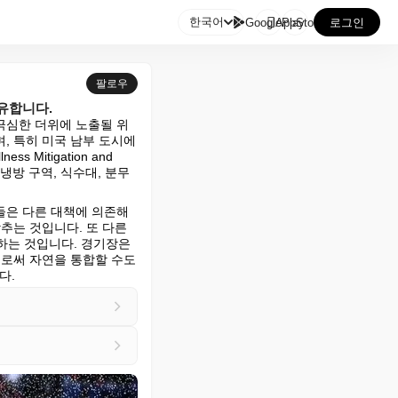

한국어
GooglePlay
AppStore
로그인
팔로우
유합니다.
 극심한 더위에 노출될 위
, 특히 미국 남부 도시에
itigation and 
 냉방 구역, 식수대, 분무
들은 다른 대책에 의존해
추는 것입니다. 또 다른 
는 것입니다. 경기장은 
로써 자연을 통합할 수도 
다.