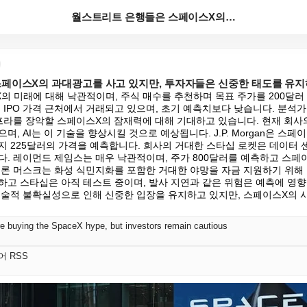
월스트리트 은행들은 스페이스X의 과대광고를 사고 있지만...
페이스X의 과대광고를 사고 있지만, 투자자들은 신중한 태도를 유지
의 미래에 대해 낙관적이며, 주식 매수를 추천하며 목표 주가를 200달
는 IPO 가격 근처에서 거래되고 있으며, 초기 예측치보다 낮습니다. 분석
인프라를 장악할 스페이스X의 잠재력에 대해 기대하고 있습니다. 현재 회사
, AI는 이 기술을 향상시킬 것으로 예상됩니다. J.P. Morgan은 스페
지 225달러의 가격을 예측합니다. 회사의 거대한 스타십 로켓은 데이터 
다. 레이먼드 제임스는 매우 낙관적이며, 주가 800달러를 예측하고 스페이
일론 머스크는 화성 식민지화를 포함한 거대한 야망을 자금 지원하기 위해
하고 스타십은 아직 테스트 중이며, 발사 지연과 같은 위험은 예측에 영향을
기술적 불확실성으로 인해 신중한 입장을 유지하고 있지만, 스페이스X의 시장
re buying the SpaceX hype, but investors remain cautious
국어 RSS