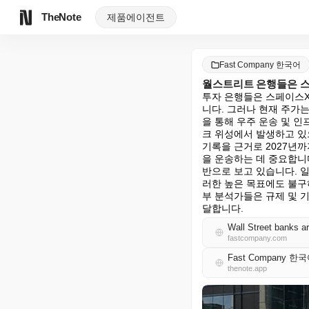
TheNote
제품
에이전트
Fast Company 한국어
월스트리트 은행들은 스
투자 은행들은 스페이스X
니다. 그러나 현재 주가
을 통해 우주 운송 및 
크 위성에서 발생하고 있으며
기록을 근거로 2027년까
을 운송하는 데 중요합니
반으로 보고 있습니다. 
러한 높은 목표에도 불구
부 분석가들은 규제 및 
달합니다.
Wall Street banks a
fastcompany.com
Fast Company 한
thenote.app