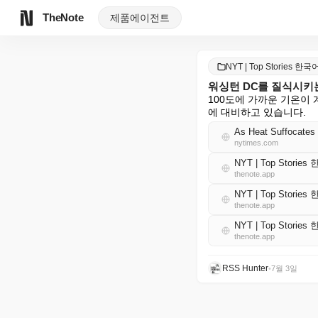
TheNote
제품
에이전트
NYT | Top Stories 한국
워싱턴 DC를 질식시키는
100도에 가까운 기온이 
에 대비하고 있습니다.
As Heat Suffocates
nytimes.com
NYT | Top Storie
thenote.app
NYT | Top Storie
thenote.app
NYT | Top Storie
thenote.app
RSS Hunter
•
7월 3일