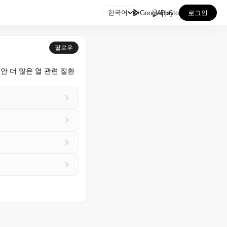

한국어
GooglePlay
AppStore
로그인
팔로우
안 더 많은 열 관련 질환