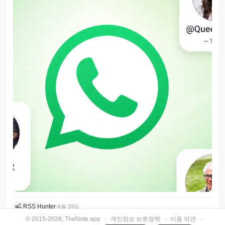
RSS Hunter
•
6월 29일
© 2015-2026, TheNote.app
·
개인정보 보호정책
·
이용 약관
·