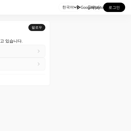

한국어
GooglePlay
AppStore
로그인
팔로우
고 있습니다.