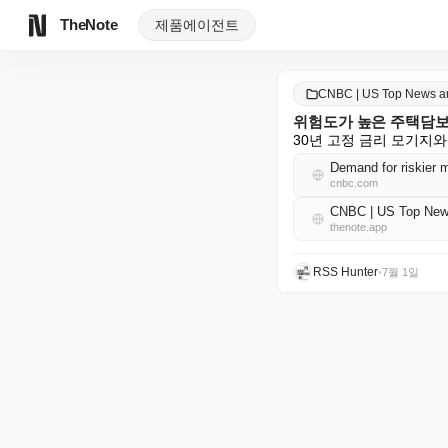
TheNote
제품
에이전트
CNBC | US Top News 
위험도가 높은 주택담보
30년 고정 금리 모기지
Demand for riskier 
cnbc.com
CNBC | US Top Ne
thenote.app
RSS Hunter
•
7월 1일