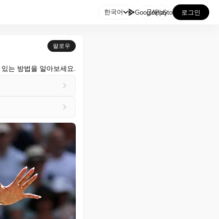

한국어
GooglePlay
AppStore
로그인
팔로우
 있는 방법을 알아보세요.