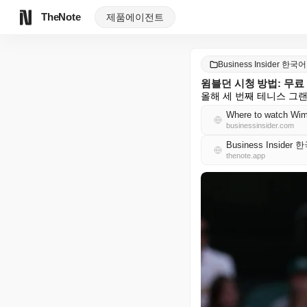
TheNote
제품
에이전트
Business Insider 한국어
윔블던 시청 방법: 무료
올해 세 번째 테니스 그
Where to watch Wimb
businessinsider.com
Business Insider
thenote.app