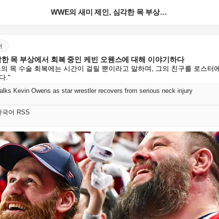
WWE의 새미 제인, 심각한 목 부상에서 회복 중인 케...
어
각한 목 부상에서 회복 중인 케빈 오웬스에 대해 이야기하다
스의 목 수술 회복에는 시간이 걸릴 뿐이라고 말하며, 그의 친구를 로스터에
."
ks Kevin Owens as star wrestler recovers from serious neck injury
t 한국어 RSS