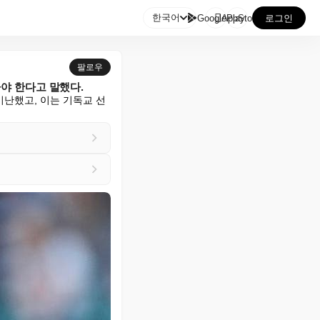

한국어
GooglePlay
AppStore
로그인
팔로우
야 한다고 말했다.
비난했고, 이는 기독교 선