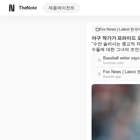
TheNote
제품
에이전트
Fox News | Latest 한국
야구 작가가 프라이드 
"수잔 슬러서는 종교적 
수들에 대한 그녀의 조언
Baseball writer says 
foxnews.com
Fox News | Lates
thenote.app