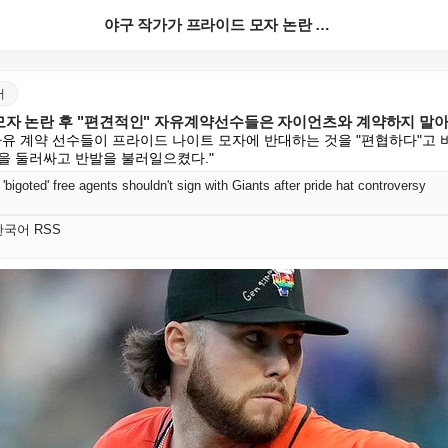
야구 작가가 프라이드 모자 논란 후 "편견적인" 자유계...
어
모자 논란 후 "편견적인" 자유계약선수들은 자이언츠와 계약하지 말아
자유 계약 선수들이 프라이드 나이트 모자에 반대하는 것을 "편협하다"고 
을 둘러싸고 반발을 불러일으켰다."
'bigoted' free agents shouldn't sign with Giants after pride hat controversy
t 한국어 RSS