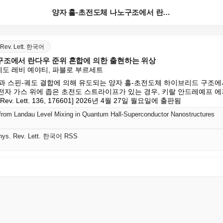
양자 홀-초전도체 나노구조에서 란다우 준위 혼합에 의한...
. Rev. Lett. 한국어
구조에서 란다우 준위 혼합에 의한 출현하는 위상
레도 레비 예야티, 파블로 부르세트
과 스핀-궤도 결합에 의해 유도되는 양자 홀-초전도체 하이브리드 구조에
 전자 가스 위에 좁은 초전도 스트라이프가 있는 경우, 키랄 안드레예프 
 Rev. Lett. 136, 176601] 2026년 4월 27일 월요일에 출판됨
from Landau Level Mixing in Quantum Hall-Superconductor Nanostructures
 Phys. Rev. Lett. 한국어 RSS