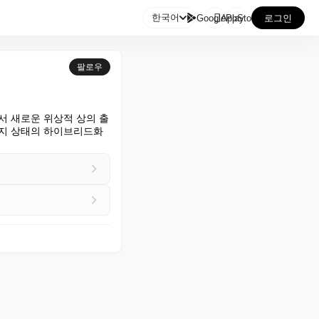

한국어
GooglePlay
AppStore
로그인
팔로우
서 새로운 위상적 상의 출
에지 상태의 하이브리드화