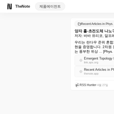
TheNote
제품
에이전트
Recent Articles in Phys
양자 홀-초전도체 나노
저자: 바바 유리코, 알프
우리는 란다우 준위 혼합
현을 증명합니다. 2차원
는 풍부한 위상 ... [Phys.
Emergent Topology 
link.aps.org
Recent Articles in
thenote.app
RSS Hunter
•
4월 27일