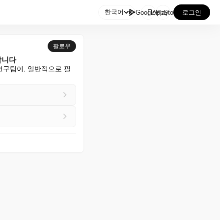

한국어
GooglePlay
AppStore
로그인
팔로우
합니다
연구팀이, 일반적으로 필