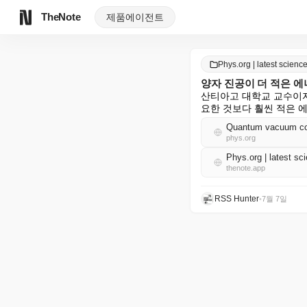
TheNote
제품
에이전트
Phys.org | latest scie
양자 진공이 더 적은 
산티아고 대학교 교수이자
요한 것보다 훨씬 적은 
Quantum vacuum coul
phys.org
Phys.org | latest 
thenote.app
RSS Hunter
•
7월 7일