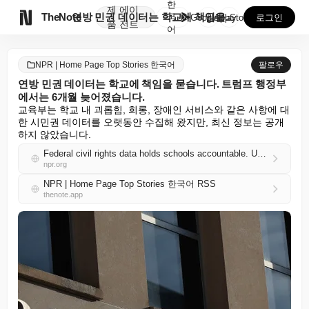
한
제
에이

TheNote
연방 민권 데이터는 학교에 책임을 묻습니다. 트럼프 행...
국
GooglePlay
AppStore
로그인
품
전트
어
NPR | Home Page Top Stories 한국어
팔로우
연방 민권 데이터는 학교에 책임을 묻습니다. 트럼프 행정부
에서는 6개월 늦어졌습니다.
교육부는 학교 내 괴롭힘, 희롱, 장애인 서비스와 같은 사항에 대
한 시민권 데이터를 오랫동안 수집해 왔지만, 최신 정보는 공개
하지 않았습니다.
Federal civil rights data holds schools accountable. Under Trump, it's 6 months late
npr.org
NPR | Home Page Top Stories 한국어 RSS
thenote.app