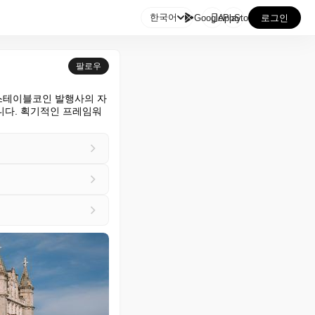

한국어
GooglePlay
AppStore
로그인
팔로우
며, 스테이블코인 발행사의 자
습니다. 획기적인 프레임워