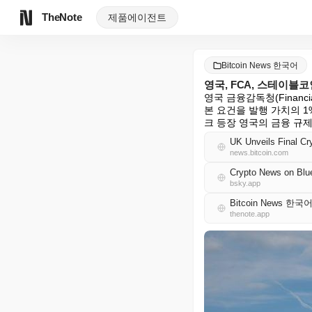
TheNote
제품
에이전트
Bitcoin News 한국어
영국, FCA, 스테이블
영국 금융감독청(Financi
본 요건을 발행 가치의 1
크 등장 영국의 금융 규제 
UK Unveils Final Cr
news.bitcoin.com
Crypto News on Blu
bsky.app
Bitcoin News 한국
thenote.app