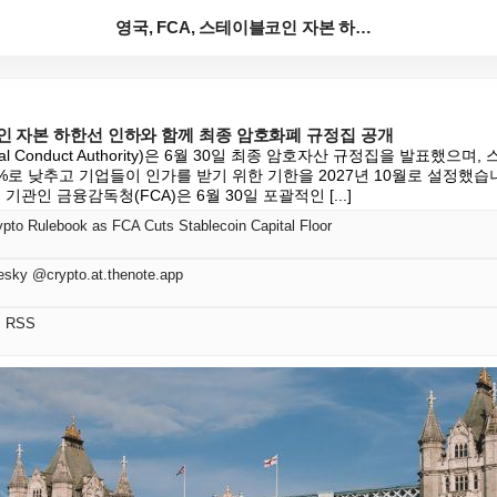
영국, FCA, 스테이블코인 자본 하한선 인하와 함께 ...
코인 자본 하한선 인하와 함께 최종 암호화폐 규정집 공개
al Conduct Authority)은 6월 30일 최종 암호자산 규정집을 발표했으
%로 낮추고 기업들이 인가를 받기 위한 기한을 2027년 10월로 설정했
기관인 금융감독청(FCA)은 6월 30일 포괄적인 [...]
ypto Rulebook as FCA Cuts Stablecoin Capital Floor
esky @crypto.at.thenote.app
어 RSS