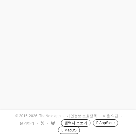
© 2015-2026, TheNote.app
·
개인정보 보호정책
·
이용 약관
·
갤럭시 스토어
 AppStore
문의하기
·
·
·
 MacOS