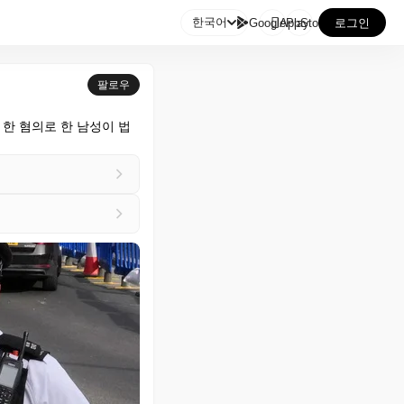

한국어
GooglePlay
AppStore
로그인
팔로우
한 혐의로 한 남성이 법