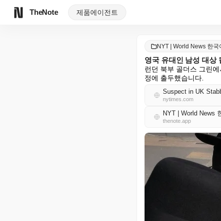
TheNote
제품
에이전트
NYT | World News 한
영국 유대인 남성 대상 
런던 북부 골더스 그린에
정에 출두했습니다.
Suspect in UK Stab
nytimes.com
NYT | World New
thenote.app