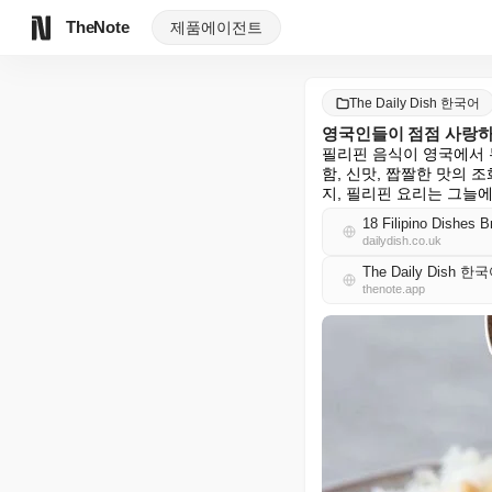
TheNote
제품
에이전트
The Daily Dish 한국어
영국인들이 점점 사랑하
필리핀 음식이 영국에서 두
함, 신맛, 짭짤한 맛의
지, 필리핀 요리는 그늘에
18 Filipino Dishes B
dailydish.co.uk
The Daily Dish 한
thenote.app