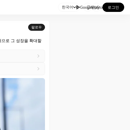

한국어
GooglePlay
AppStore
로그인
팔로우
으로 그 성장을 확대할 