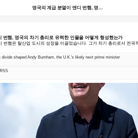
영국의 계급 분열이 앤디 번햄, 영국의 차기 총리로 유...
디 번햄, 영국의 차기 총리로 유력한 인물을 어떻게 형성했는가
 번햄은 탈산업 도시의 성장을 이끌었습니다. 그가 차기 총리로서 전국적
 divide shaped Andy Burnham, the U.K.'s likely next prime minister
 RSS