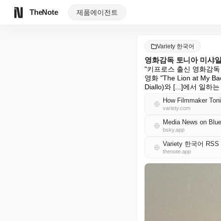
TheNote
제품
에이전트
Variety 한국어
영화감독 토니아 미샤일리
"키프로스 출신 영화감독 토
영화 "The Lion at 
Diallo)와 [...]에서 
How Filmmaker Tonia
variety.com
Media News on Blue
bsky.app
Variety 한국어 RSS
thenote.app