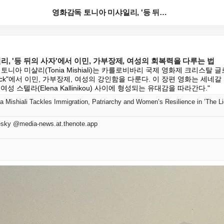
영화감독 토니아 미샤일리, '등 뒤의 사자'에서 이민,...
, '등 뒤의 사자'에서 이민, 가부장제, 여성의 회복력을 다루는 법
니아 미샬리(Tonia Mishiali)는 카를로비바리 국제 영화제 크리스탈 
My Back"에서 이민, 가부장제, 여성의 강인함을 다룬다. 이 장편 영화는 세네갈
일하는 여성 스텔라(Elena Kallinikou) 사이에 형성되는 유대감을 따라간다."
 Mishiali Tackles Immigration, Patriarchy and Women’s Resilience in ’The L
sky @media-news.at.thenote.app