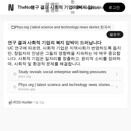
한
제
에이

TheNote
연구 결과 사회적 기업의 복지 압박이 드러납니다
국
GooglePlay
AppStore
로그인
품
전트
어
Phys.org | latest science and technology news stories 한국어
팔로우
연구 결과 사회적 기업의 복지 압박이 드러납니다
UC 연구에 따르면, 사회적 기업은 지역사회가 번영하도록 돕지
만, 창립자의 안녕은 그들의 영향력을 지속하는 데 매우 중요합
니다. 사회적 기업은 일자리를 창출하고, 윤리적 소비를 장려하
며, 사회적 및 환경적 문제를 해결합니다.
Study reveals social enterprise well-being pressures
phys.org
Phys.org | latest science and technology news stories 한국어 RSS
thenote.app
RSS Hunter
•
7월 6일