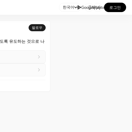

한국어
GooglePlay
AppStore
로그인
팔로우
나도록 유도하는 것으로 나