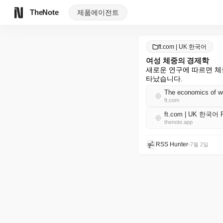
TheNote
제품
에이전트
ft.com | UK 한국어
여성 체중의 경제학
새로운 연구에 따르면 체
타났습니다.
The economics of w
ft.com
ft.com | UK 한국어 
thenote.app
RSS Hunter
•
7월 2일