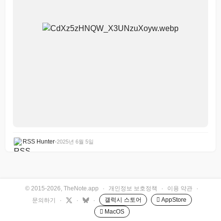
RSS Hunter
•
2025년 6월 5일
© 2015-2026, TheNote.app
·
개인정보 보호정책
·
이용 약관
·
갤럭시 스토어
 AppStore
문의하기
·
·
·
 MacOS