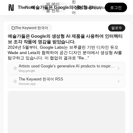
한
제
에이

TheNote
예술가들은 Google의 생성형 AI 제품을 사용하여 ...
국
GooglePlay
AppStore
로그인
품
전트
어
The Keyword 한국어
팔로우
예술가들은 Google의 생성형 AI 제품을 사용하여 인터랙티
브 조각 작품에 영감을 받았습니다.
2024년 5월부터, Google Labs는 브루클린 기반 디자인 듀오 
Wade and Leta와 협력하여 공간 디자인 분야에서 생성형 AI를 
탐구하고 있습니다. 이 협업의 결과로 "Re..."
Artists used Google’s generative AI products to inspire an interactive sculpture.
blog.google
The Keyword 한국어 RSS
thenote.app