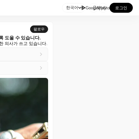

한국어
GooglePlay
AppStore
로그인
팔로우
 도울 수 있습니다.
한 의사가 쓰고 있습니다.