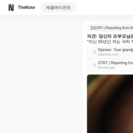
TheNote
제품
에이전트
STAT | Reporting from 
의견: 당신의 조부모님
"지난 25년간 저는 극히
Opinion: Your grandp
statnews.com
STAT | Reporting f
thenote.app