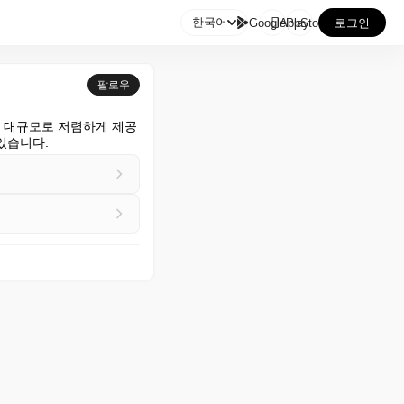

한국어
GooglePlay
AppStore
로그인
팔로우
이 대규모로 저렴하게 제공
 있습니다.