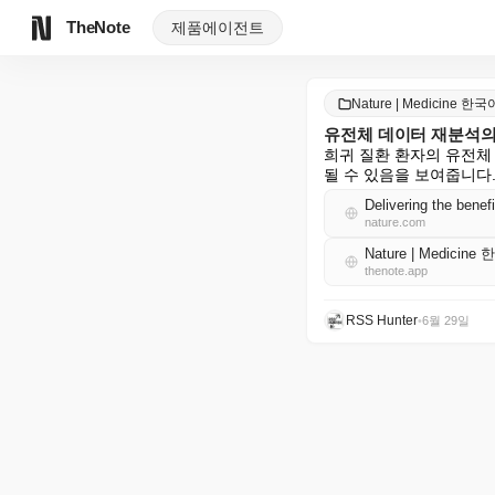
TheNote
제품
에이전트
Nature | Medicine 한국
유전체 데이터 재분석의
희귀 질환 환자의 유전체
될 수 있음을 보여줍니다.
Delivering the benef
nature.com
Nature | Medicin
thenote.app
RSS Hunter
•
6월 29일