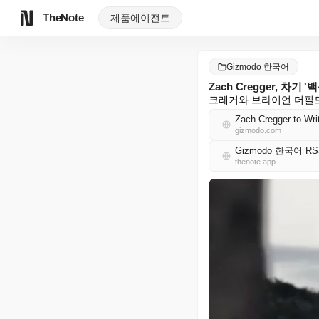
TheNote
제품
에이전트
Gizmodo 한국어
Zach Cregger, 차
크레거와 브라이언 더필드
Zach Cregger to Wri
gizmodo.com
Gizmodo 한국어 RS
thenote.app