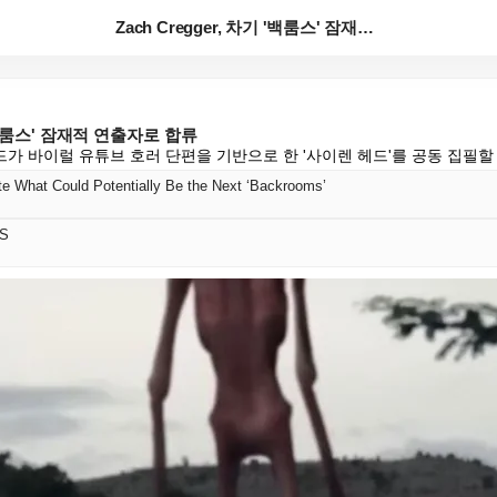
Zach Cregger, 차기 '백룸스' 잠재적 연출자...
기 '백룸스' 잠재적 연출자로 합류
가 바이럴 유튜브 호러 단편을 기반으로 한 '사이렌 헤드'를 공동 집필할
te What Could Potentially Be the Next ‘Backrooms’
S