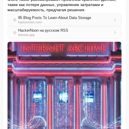
такие как потеря данных, управление затратами и 
масштабируемость, предлагая решения.
95 Blog Posts To Learn About Data Storage
hackernoon.com
HackerNoon на русском RSS
thenote.app