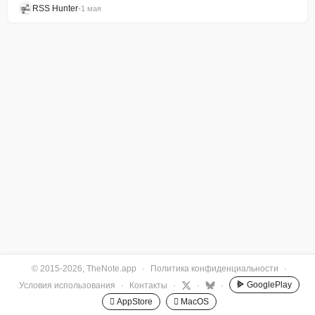
RSS Hunter
•
1 мая
© 2015-2026, TheNote.app
·
Политика конфиденциальности
·
GooglePlay
Условия использования
·
Контакты
·
·
·
 AppStore
 MacOS