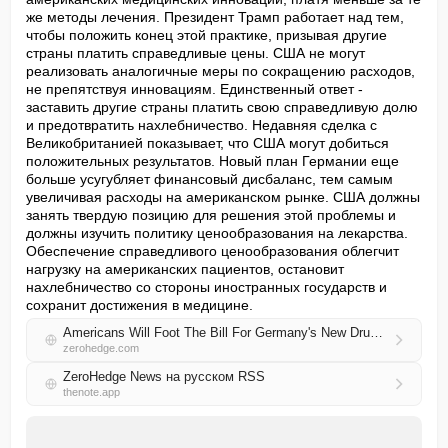
же методы лечения. Президент Трамп работает над тем, 
чтобы положить конец этой практике, призывая другие 
страны платить справедливые цены. США не могут 
реализовать аналогичные меры по сокращению расходов, 
не препятствуя инновациям. Единственный ответ - 
заставить другие страны платить свою справедливую долю 
и предотвратить нахлебничество. Недавняя сделка с 
Великобританией показывает, что США могут добиться 
положительных результатов. Новый план Германии еще 
больше усугубляет финансовый дисбаланс, тем самым 
увеличивая расходы на американском рынке. США должны 
занять твердую позицию для решения этой проблемы и 
должны изучить политику ценообразования на лекарства. 
Обеспечение справедливого ценообразования облегчит 
нагрузку на американских пациентов, остановит 
нахлебничество со стороны иностранных государств и 
сохранит достижения в медицине.
Americans Will Foot The Bill For Germany's New Drug Price Controls
zerohedge.com
ZeroHedge News на русском RSS
thenote.app