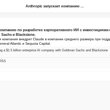
Anthropic запускает компанию п...
 компанию по разработке корпоративного ИИ с инвестициями 
Sachs и Blackstone.
 компания внедрит Claude в компании среднего размера при подд
eral Atlantic и Sequoia Capital.
ing a $1.5 billion enterprise AI company with Goldman Sachs and Blackstone
 RSS