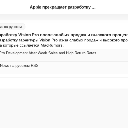
Apple прекращает разработку Vi...
ws на русском
зработку Vision Pro после слабых продаж и высокого процен
зработку гарнитуры Vision Pro из-за слабых продаж и высокого проц
на которые ссылается MacRumors.
 Pro Development After Weak Sales and High Return Rates
 News на русском RSS