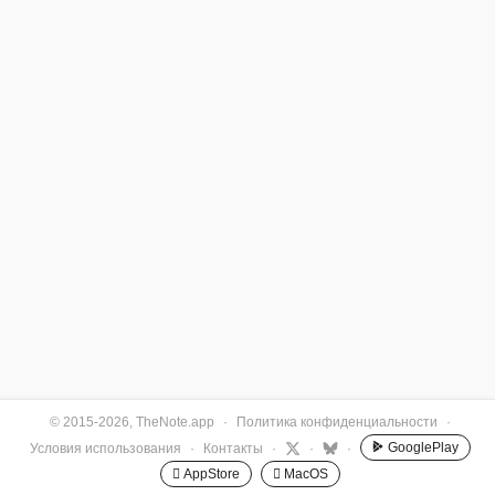
© 2015-2026, TheNote.app
·
Политика конфиденциальности
·
GooglePlay
Условия использования
·
Контакты
·
·
·
 AppStore
 MacOS