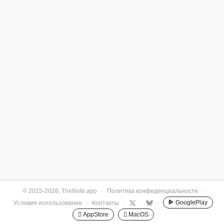
© 2015-2026, TheNote.app
·
Политика конфиденциальности
·
GooglePlay
Условия использования
·
Контакты
·
·
·
 AppStore
 MacOS