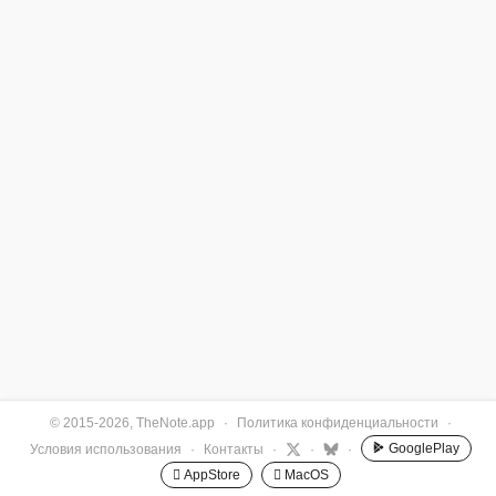
© 2015-2026, TheNote.app
·
Политика конфиденциальности
·
GooglePlay
Условия использования
·
Контакты
·
·
·
 AppStore
 MacOS