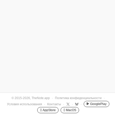
© 2015-2026, TheNote.app
·
Политика конфиденциальности
·
GooglePlay
Условия использования
·
Контакты
·
·
·
 AppStore
 MacOS