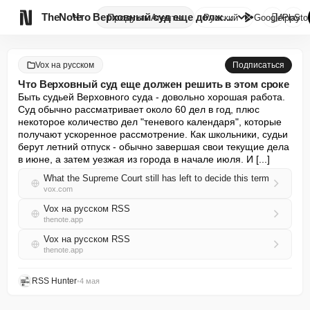

TheNote
Что Верховный суд еще должен р...
Продукты
Агенты
Русский
GooglePlay
AppSto
Vox на русском
Подписаться
Что Верховный суд еще должен решить в этом сроке
Быть судьей Верховного суда - довольно хорошая работа. 
Суд обычно рассматривает около 60 дел в год, плюс 
некоторое количество дел "теневого календаря", которые 
получают ускоренное рассмотрение. Как школьники, судьи 
берут летний отпуск - обычно завершая свои текущие дела 
в июне, а затем уезжая из города в начале июля. И [...]
What the Supreme Court still has left to decide this term
vox.com
Vox на русском RSS
thenote.app
Vox на русском RSS
thenote.app
RSS Hunter
•
4 мая