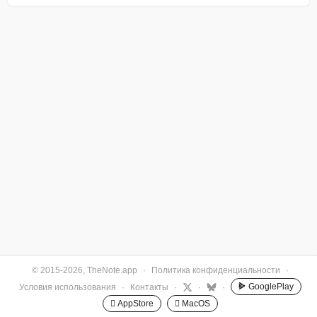
© 2015-2026, TheNote.app
·
Политика конфиденциальности
·
GooglePlay
Условия использования
·
Контакты
·
·
·
 AppStore
 MacOS