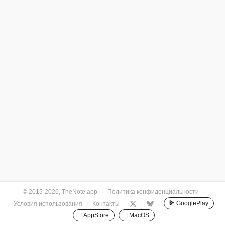
© 2015-2026, TheNote.app
·
Политика конфиденциальности
·
GooglePlay
Условия использования
·
Контакты
·
·
·
 AppStore
 MacOS