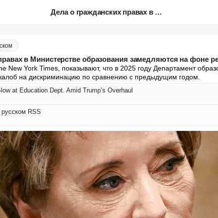
Дела о гражданских правах в Ми...
сском
правах в Министерстве образования замедляются на фоне р
e New York Times, показывают, что в 2025 году Департамент образ
жалоб на дискриминацию по сравнению с предыдущим годом.
Slow at Education Dept. Amid Trump’s Overhaul
а русском RSS