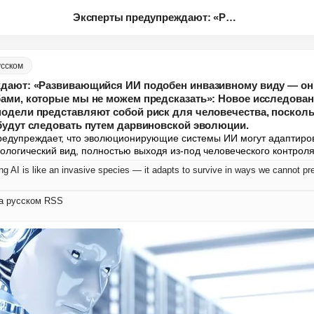
Эксперты предупреждают: «Разви...
усском
дают: «Развивающийся ИИ подобен инвазивному виду — он
ми, которые мы не можем предсказать»: Новое исследовани
одели представляют собой риск для человечества, поскол
будут следовать путем дарвиновской эволюции.
едупреждает, что эволюционирующие системы ИИ могут адаптиров
ологический вид, полностью выходя из-под человеческого контроля
 на русском RSS