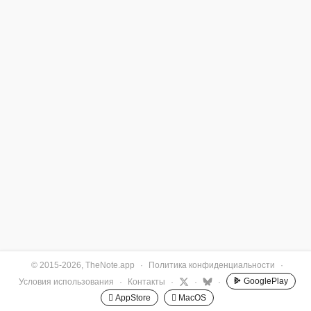
© 2015-2026, TheNote.app
·
Политика конфиденциальности
·
GooglePlay
Условия использования
·
Контакты
·
·
·
 AppStore
 MacOS