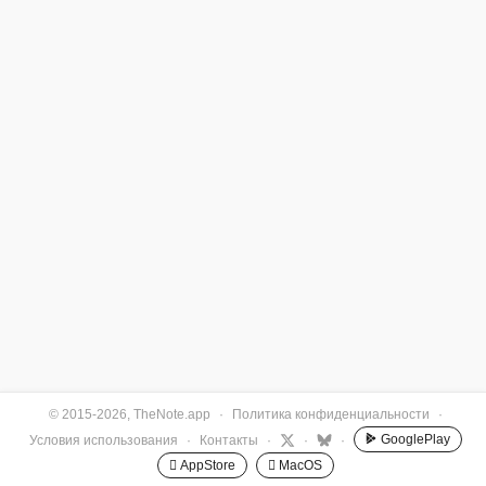
© 2015-2026, TheNote.app
·
Политика конфиденциальности
·
GooglePlay
Условия использования
·
Контакты
·
·
·
 AppStore
 MacOS