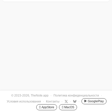
© 2015-2026, TheNote.app
·
Политика конфиденциальности
·
GooglePlay
Условия использования
·
Контакты
·
·
·
 AppStore
 MacOS