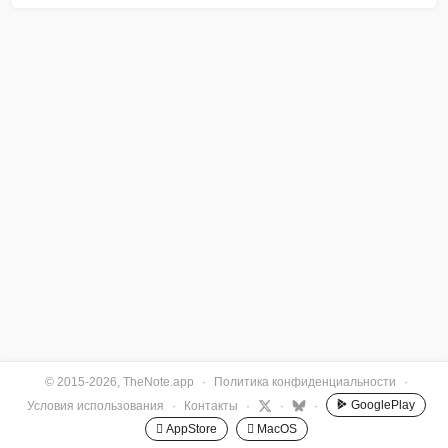
© 2015-2026, TheNote.app
·
Политика конфиденциальности
·
GooglePlay
Условия использования
·
Контакты
·
·
·
 AppStore
 MacOS